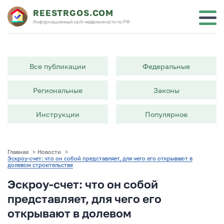
REESTRGOS.COM
Информационный сайт недвижимости по РФ
Все публикации
Федеральные
Региональные
Законы
Инструкции
Популярное
Главная
>
Новости
>
Эскроу-счет: что он собой представляет, для чего его открывают в
долевом строительстве
Эскроу-счет: что он собой
представляет, для чего его
открывают в долевом