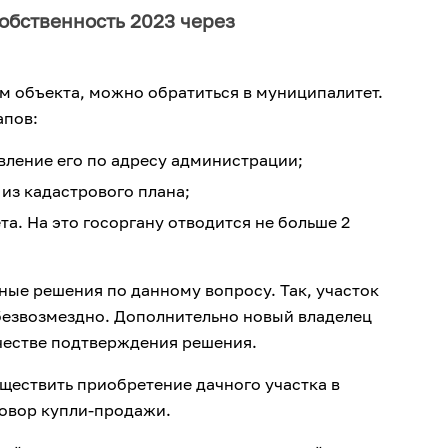
обственность 2023 через
м объекта, можно обратиться в муниципалитет.
апов:
вление его по адресу администрации;
из кадастрового плана;
. На это госоргану отводится не больше 2
ые решения по данному вопросу. Так, участок
безвозмездно. Дополнительно новый владелец
честве подтверждения решения.
ществить приобретение дачного участка в
говор купли-продажи.