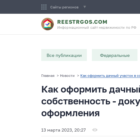
Сайты регионов
REESTRGOS.COM
Информационный сайт недвижимости по РФ
Все публикации
Федеральные
Главная
>
Новости
>
Как оформить дачный участок в с
Как оформить дачный
собственность - док
оформления
13 марта 2023, 20:27