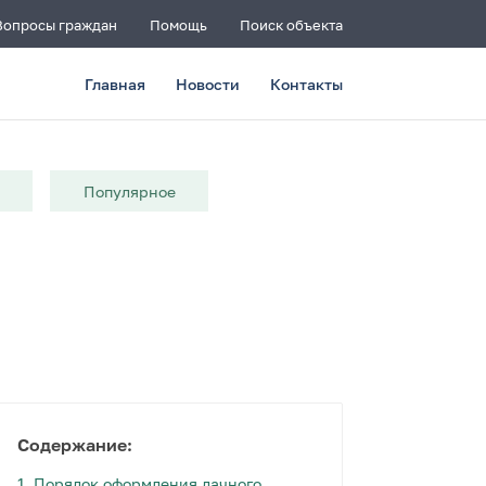
Вопросы граждан
Помощь
Поиск объекта
Главная
Новости
Контакты
и
Популярное
Содержание:
1.
Порядок оформления дачного