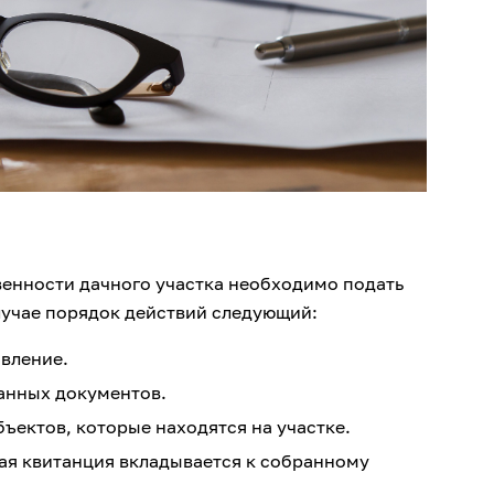
енности дачного участка необходимо подать
лучае порядок действий следующий:
вление.
анных документов.
ъектов, которые находятся на участке.
ая квитанция вкладывается к собранному