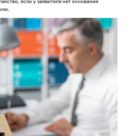
йство, если у заявителя нет оснований
мли.