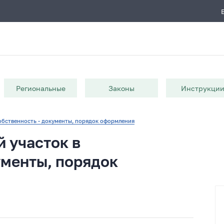
Региональные
Законы
Инструкци
обственность - документы, порядок оформления
 участок в
ументы, порядок