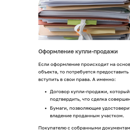
Оформление купли-продажи
Если оформление происходит на осно
объекта, то потребуется предоставить
вступить в свои права. А именно:
Договор купли-продажи, который 
подтвердить, что сделка соверше
Бумаги, позволяющие удостоверит
владение проданным участком.
Покупателю с собранными документами