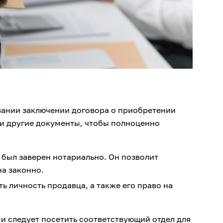
вании заключении договора о приобретении
 и другие документы, чтобы полноценно
был заверен нотариально. Он позволит
на законно.
ь личность продавца, а также его право на
 следует посетить соответствующий отдел для