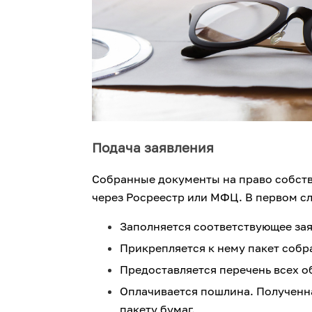
Подача заявления
Собранные документы на право собств
через Росреестр или МФЦ. В первом с
Заполняется соответствующее зая
Прикрепляется к нему пакет собр
Предоставляется перечень всех об
Оплачивается пошлина. Полученн
пакету бумаг.