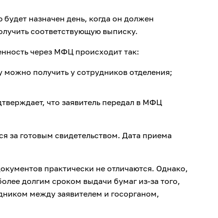
 будет назначен день, когда он должен
получить соответствующую выписку.
енность через МФЦ происходит так:
у можно получить у сотрудников отделения;
дтверждает, что заявитель передал в МФЦ
ся за готовым свидетельством. Дата приема
окументов практически не отличаются. Однако,
олее долгим сроком выдачи бумаг из-за того,
едником между заявителем и госорганом,