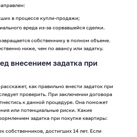
направлен:
кших в процессе купли-продажи;
иального вреда из-за сорвавшейся сделки.
возвращается собственнику в полном объеме.
ственно ниже, чем по авансу или задатку.
ед внесением задатка при
н расскажет, как правильно внести задаток при
следует проверить. При заключении договора
тнестись к данной процедуре. Она поможет
ния или потенциальные риски. Какие
ормлением задатка при покупке квартиры:
х собственников, достигших 14 лет. Если