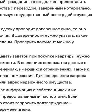
ый гражданин, то он должен предоставить
рства с переводом, заверенным нотариально.
ользуя государственный реестр действующих
 сделку проводит доверенное лицо, то оно
чия. В доверенности нужно указать, какие
ведены. Проверить документ можно у
давать задаток при покупке квартиры, нужно
жимости. В сведениях содержатся данные о
енениях, имеющихся ограничениях. Также к
 план помещения. Для совершения запроса
или адрес недвижимого имущества.
жат информацию о собственниках и их
 с предоставленными паспортами. Если
о стоит запросить подтверждение –
перемене имени.