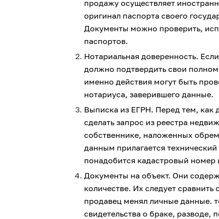
продажу осуществляет иностранн
оригинал паспорта своего госуда
Документы можно проверить, исп
паспортов.
Нотариальная доверенность. Если
должно подтвердить свои полномо
именно действия могут быть про
нотариуса, заверившего данные.
Выписка из ЕГРН. Перед тем, как 
сделать запрос из реестра недви
собственнике, наложенных обрем
данным прилагается технический
понадобится кадастровый номер 
Документы на объект. Они содер
количестве. Их следует сравнить
продавец менял личные данные. т
свидетельства о браке, разводе, 