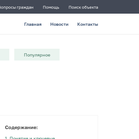
Вопросы граждан
Помощь
Поиск объекта
Главная
Новости
Контакты
и
Популярное
Содержание:
1.
Понятие и ключевые