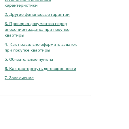
характеристики
2.
Другие финансовые гарантии
3.
Проверка документов перед
внесением задатка при покупке
квартиры
4.
Как правильно оформить задаток
при покупке квартиры
5.
Обязательные пункты
6.
Как расторгнуть договоренности
7.
Заключение