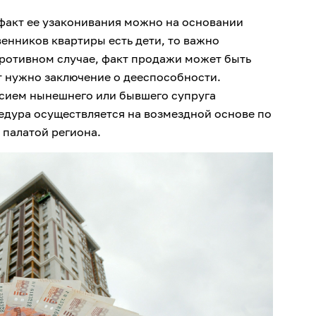
факт ее узаконивания можно на основании
венников квартиры есть дети, то важно
противном случае, факт продажи может быть
ет нужно заключение о дееспособности.
асием нынешнего или бывшего супруга
едура осуществляется на возмездной основе по
 палатой региона.