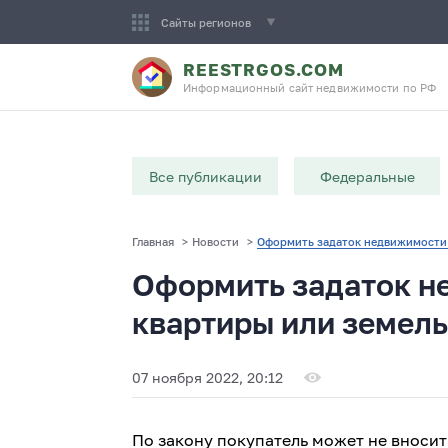
Сайты регионов
REESTRGOS.COM
Информационный сайт недвижимости по РФ
Все публикации
Федеральные
Главная
>
Новости
>
Оформить задаток недвижимости 
Оформить задаток н
квартиры или земель
07 ноября 2022, 20:12
По закону покупатель может не вносит