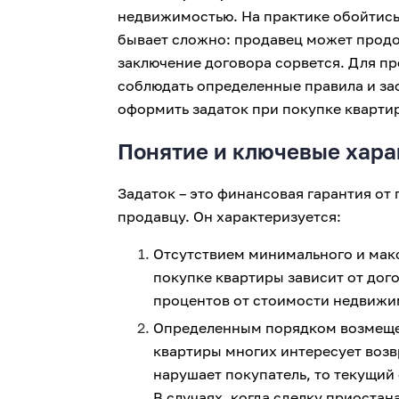
недвижимостью. На практике обойтис
бывает сложно: продавец может продо
заключение договора сорвется. Для 
соблюдать определенные правила и заф
оформить задаток при покупке квартир
Понятие и ключевые хара
Задаток – это финансовая гарантия от
продавцу. Он характеризуется:
Отсутствием минимального и макс
покупке квартиры зависит от дог
процентов от стоимости недвижи
Определенным порядком возмеще
квартиры многих интересует возв
нарушает покупатель, то текущий
В случаях, когда сделку приостан