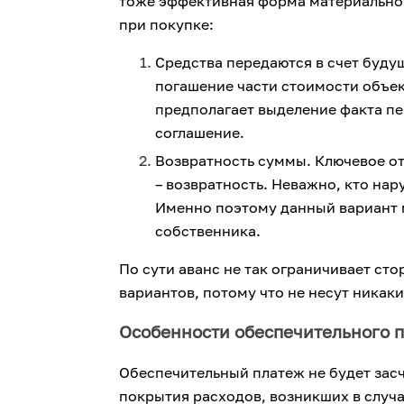
тоже эффективная форма материальной 
при покупке:
Средства передаются в счет буду
погашение части стоимости объе
предполагает выделение факта пе
соглашение.
Возвратность суммы. Ключевое от
– возвратность. Неважно, кто нар
Именно поэтому данный вариант 
собственника.
По сути аванс не так ограничивает ст
вариантов, потому что не несут никак
Особенности обеспечительного 
Обеспечительный платеж не будет засч
покрытия расходов, возникших в случа