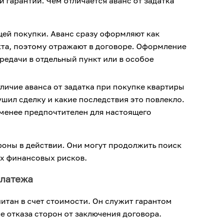
гарантии. Чем отличается аванс от задатка
щей покупки. Аванс сразу оформляют как
кта, поэтому отражают в договоре. Оформление
редачи в отдельный пункт или в особое
личие аванса от задатка при покупке квартиры
ушил сделку и какие последствия это повлекло.
менее предпочтителен для настоящего
ороны в действии. Они могут продолжить поиск
их финансовых рисков.
платежа
итан в счет стоимости. Он служит гарантом
е отказа сторон от заключения договора.