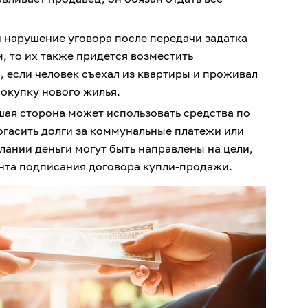
и нарушение уговора после передачи задатка
, то их также придется возместить
 если человек съехал из квартиры и проживал
покупку нового жилья.
ая сторона может использовать средства по
гасить долги за коммунальные платежи или
лании деньги могут быть направлены на цели,
нта подписания договора купли-продажи.