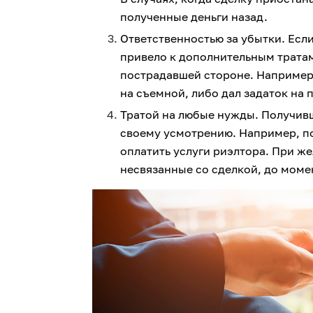
полученные деньги назад.
Ответственностью за убытки. Есл
привело к дополнительным тратам
пострадавшей стороне. Например,
на съемной, либо дал задаток на 
Тратой на любые нужды. Получивш
своему усмотрению. Например, по
оплатить услуги риэлтора. При же
несвязанные со сделкой, до моме