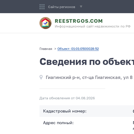
Сайты регионов
REESTRGOS.COM
Информационный сайт недвижимости по РФ
Главная
>
Объект: 01:01:0500028:52
Сведения по объек
Гиагинский р-н, ст-ца Гиагинская, ул 8
Дата обновления от 04.08.2026
Кадастровый номер:
Адрес полный: