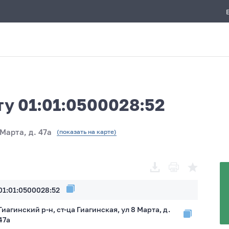
ту 01:01:0500028:52
 Марта, д. 47а
(показать на карте)
01:01:0500028:52
Гиагинский р-н, ст-ца Гиагинская, ул 8 Марта, д.
47а