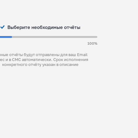
Выберите необходимые отчёты
100%
ные отчёты будут отправлены для ваш Email
ес и в СМС автоматически. Срок исполнения
конкретного отчёту указан в описание