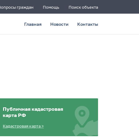
Вопросы граждан
Помощь
Поиск объекта
Главная
Новости
Контакты
Публичная кадастровая
карта РФ
Кадастровая карта
>