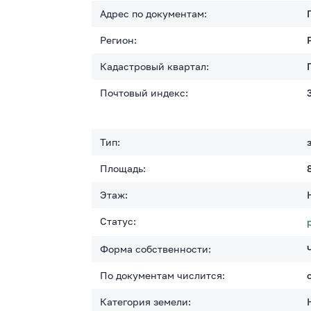
Адрес по документам:
Регион:
Кадастровый квартал:
Почтовый индекс:
Тип:
Площадь:
Этаж:
Статус:
Форма собственности:
По документам числится:
Категория земели: