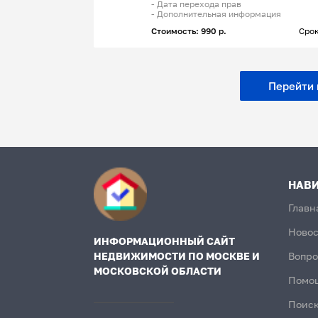
- Дата перехода прав
- Дополнительная информация
Стоимость: 990 р.
Срок
Перейти к
НАВ
Главн
Новос
ИНФОРМАЦИОННЫЙ САЙТ
НЕДВИЖИМОСТИ ПО МОСКВЕ И
Вопро
МОСКОВСКОЙ ОБЛАСТИ
Помо
Поиск