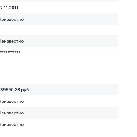
17.11.2011
Неизвестно
Неизвестно
************
789590.38
руб.
Неизвестно
Неизвестно
Неизвестно