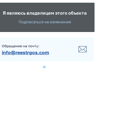
Я являюсь владелецем этого объекта
Подписаться на изменения
Обращение на почту:
info@reestrgos.com