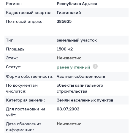
Регион:
Республика Адыгея
Кадастровый квартал:
Гиагинский
Почтовый индекс:
385635
Тип:
земельный участок
Площадь:
1500
м2
Этаж:
Неизвестно
Статус:
ранее учтенный
Форма собственности:
Частная собственность
По документам
объекты капитального
числится:
строительства
Категория земели:
Земли населенных пунктов
Для постановки на
08.07.2003
учёт:
Дата обновления
Неизвестно
информации: