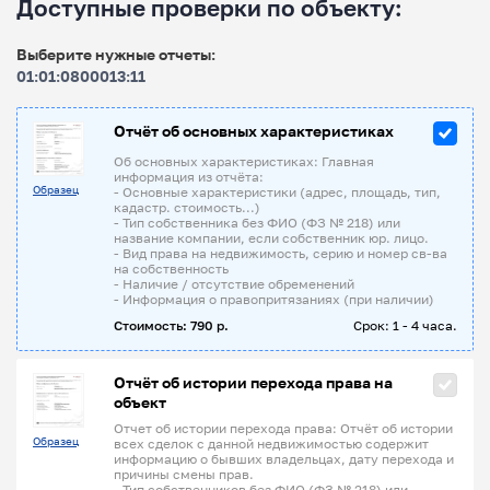
Доступные проверки по объекту:
Выберите нужные отчеты:
01:01:0800013:11
Отчёт об основных характеристиках
Об основных характеристиках: Главная
информация из отчёта:
Образец
- Основные характеристики (адрес, площадь, тип,
кадастр. стоимость...)
- Тип собственника без ФИО (ФЗ № 218) или
название компании, если собственник юр. лицо.
- Вид права на недвижимость, серию и номер св-ва
на собственность
- Наличие / отсутствие обременений
- Информация о правопритязаниях (при наличии)
Стоимость: 790 р.
Срок: 1 - 4 часа.
Отчёт об истории перехода права на
объект
Отчет об истории перехода права: Отчёт об истории
Образец
всех сделок с данной недвижимостью содержит
информацию о бывших владельцах, дату перехода и
причины смены прав.
- Тип собственников без ФИО (ФЗ № 218) или