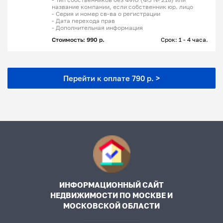
название компании, если собственник юр. лицо
- Серия и номер св-ва о регистрации
- Дата перехода прав
- Дополнительная информация
Стоимость: 990 р.
Срок: 1 - 4 часа.
Перейти к оплате 790 р. >
ИНФОРМАЦИОННЫЙ САЙТ
НЕДВИЖИМОСТИ ПО МОСКВЕ И
МОСКОВСКОЙ ОБЛАСТИ