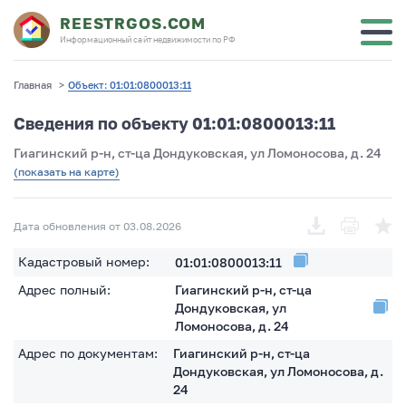
REESTRGOS.COM
Информационный сайт недвижимости по РФ
Главная
>
Объект: 01:01:0800013:11
Сведения по объекту 01:01:0800013:11
Гиагинский р-н, ст-ца Дондуковская, ул Ломоносова, д. 24
(показать на карте)
Дата обновления от 03.08.2026
Кадастровый номер:
01:01:0800013:11
Адрес полный:
Гиагинский р-н, ст-ца
Дондуковская, ул
Ломоносова, д. 24
Адрес по документам:
Гиагинский р-н, ст-ца
Дондуковская, ул Ломоносова, д.
24