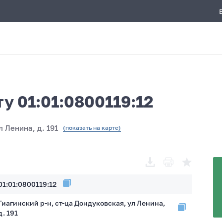
у 01:01:0800119:12
л Ленина, д. 191
(показать на карте)
01:01:0800119:12
Гиагинский р-н, ст-ца Дондуковская, ул Ленина,
д. 191