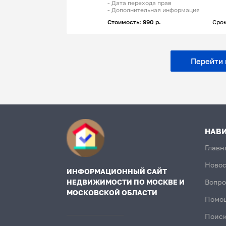
- Дата перехода прав
- Дополнительная информация
Стоимость: 990 р.
Срок
Перейти к
НАВ
Главн
Новос
ИНФОРМАЦИОННЫЙ САЙТ
НЕДВИЖИМОСТИ ПО МОСКВЕ И
Вопро
МОСКОВСКОЙ ОБЛАСТИ
Помо
Поиск