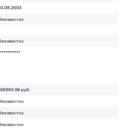
10.08.2003
Неизвестно
Неизвестно
************
166594.56
руб.
Неизвестно
Неизвестно
Неизвестно