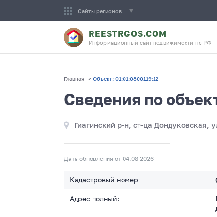
Сайты регионов
REESTRGOS.COM
Информационный сайт недвижимости по РФ
Главная
>
Объект: 01:01:0800119:12
Сведения по объект
Гиагинский р-н, ст-ца Дондуковская, у
Дата обновления от 04.08.2026
Кадастровый номер:
Адрес полный: