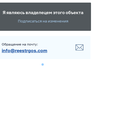
Я являюсь владелецем этого объекта
Подписаться на изменения
Обращение на почту:
info@reestrgos.com