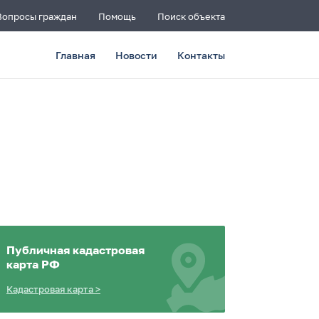
Вопросы граждан
Помощь
Поиск объекта
Главная
Новости
Контакты
Публичная кадастровая
карта РФ
Кадастровая карта
>