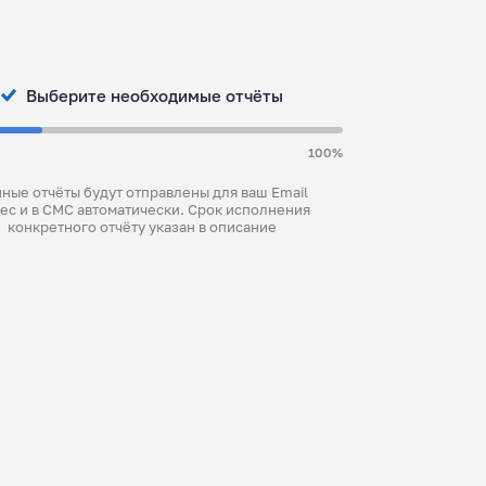
Выберите необходимые отчёты
100%
ные отчёты будут отправлены для ваш Email
ес и в СМС автоматически. Срок исполнения
конкретного отчёту указан в описание