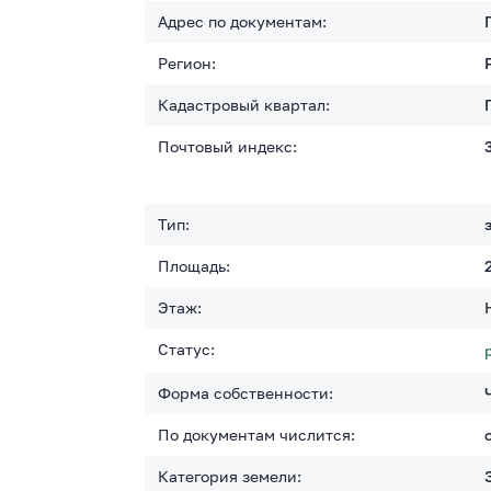
Адрес по документам:
Регион:
Кадастровый квартал:
Почтовый индекс:
Тип:
Площадь:
Этаж:
Статус:
Форма собственности:
По документам числится:
Категория земели: