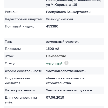
ул М.Карима, д. 16
Регион:
Республика Башкортостан
Кадастровый квартал:
Зианчуринский
Почтовый индекс:
453380
Тип:
земельный участок
Площадь:
1500
м2
Этаж:
Неизвестно
Статус:
учтенный
Форма собственности:
Частная собственность
По документам
объекты капитального
числится:
строительства
Категория земели:
Земли населенных пунктов
Для постановки на
07.06.2010
учёт: