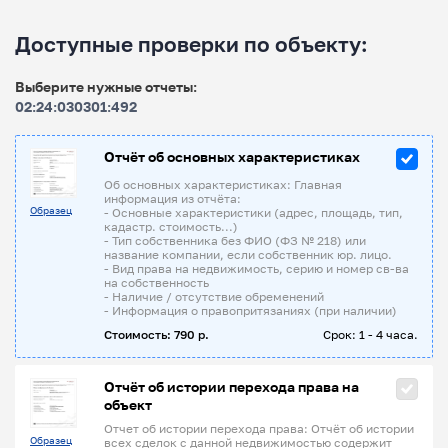
Доступные проверки по объекту:
Выберите нужные отчеты:
02:24:030301:492
Отчёт об основных характеристиках
Об основных характеристиках: Главная
информация из отчёта:
Образец
- Основные характеристики (адрес, площадь, тип,
кадастр. стоимость...)
- Тип собственника без ФИО (ФЗ № 218) или
название компании, если собственник юр. лицо.
- Вид права на недвижимость, серию и номер св-ва
на собственность
- Наличие / отсутствие обременений
- Информация о правопритязаниях (при наличии)
Стоимость: 790 р.
Срок: 1 - 4 часа.
Отчёт об истории перехода права на
объект
Отчет об истории перехода права: Отчёт об истории
Образец
всех сделок с данной недвижимостью содержит