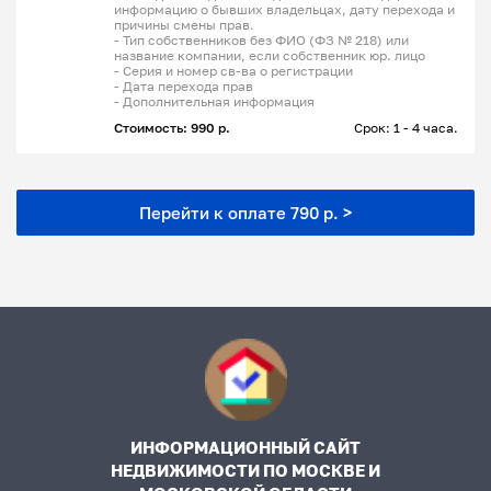
информацию о бывших владельцах, дату перехода и
причины смены прав.
- Тип собственников без ФИО (ФЗ № 218) или
название компании, если собственник юр. лицо
- Серия и номер св-ва о регистрации
- Дата перехода прав
- Дополнительная информация
Стоимость: 990 р.
Срок: 1 - 4 часа.
Перейти к оплате 790 р. >
ИНФОРМАЦИОННЫЙ САЙТ
НЕДВИЖИМОСТИ ПО МОСКВЕ И