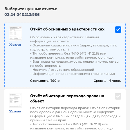
Выберите нужные отчеты:
02:24:040213:586
Отчёт об основных характеристиках
Об основных характеристиках: Главная
информация из отчёта:
Образец
- Основные характеристики (адрес, площадь, тип,
кадастр. стоимость...)
- Тип собственника без ФИО (ФЗ № 218) или
название компании, если собственник юр. лицо.
- Вид права на недвижимость, серию и номер св-ва
на собственность
- Наличие / отсутствие обременений
- Информация о правопритязаниях (при наличии)
Стоимость: 790 р.
Срок: 1 - 4 часа.
Отчёт об истории перехода права на
объект
Отчет об истории перехода права: Отчёт об истории
Образец
всех сделок с данной недвижимостью содержит
информацию о бывших владельцах, дату перехода и
причины смены прав.
- Тип собственников без ФИО (ФЗ № 218) или
название компании, если собственник юр. лицо