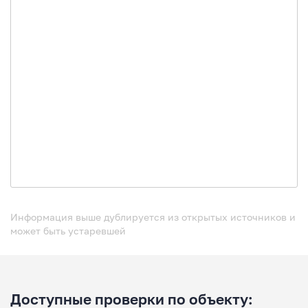
Информация выше дублируется из открытых источников и
может быть устаревшей
Доступные проверки по объекту: