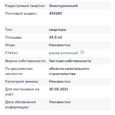
Кадастровый квартал:
Зианчуринский
Почтовый индекс:
453380
Тип:
квартира
Площадь:
34.9
м2
Этаж:
Неизвестно
Статус:
ранее учтенный
Форма собственности:
Частная собственность
По документам
объекты капитального
числится:
строительства
Категория земели:
Неизвестно
Для постановки на
30.06.2011
учёт:
Дата обновления
Неизвестно
информации: