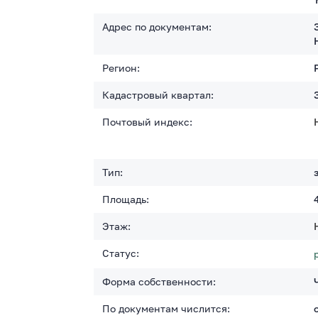
Адрес по документам:
Регион:
Кадастровый квартал:
Почтовый индекс:
Тип:
Площадь:
Этаж:
Статус:
Форма собственности:
По документам числится: