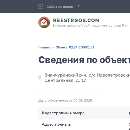
Сайты регионов
REESTRGOS.COM
Информационный сайт недвижимости по РФ
Главная
>
Объект: 02:24:050601:61
Сведения по объек
Зианчуринский р-н, с/с Новопетровски
Центральная, д. 17
Дата обновления от 05.08.2026
Кадастровый номер:
Адрес полный: