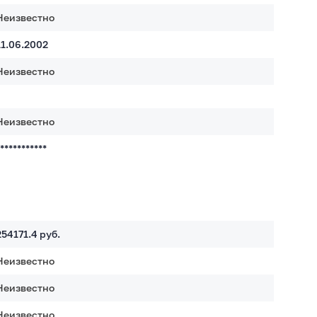
Неизвестно
11.06.2002
Неизвестно
Неизвестно
************
254171.4
руб.
Неизвестно
Неизвестно
Неизвестно