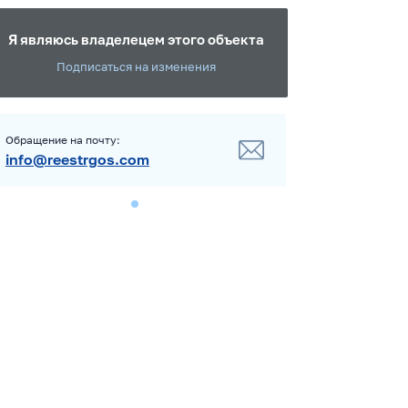
Я являюсь владелецем этого объекта
Подписаться на изменения
Обращение на почту:
info@reestrgos.com