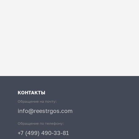
КОНТАКТЫ
Обращение на почту:
info@reestrgos.com
Обращение по телефону:
+7 (499) 490-33-81