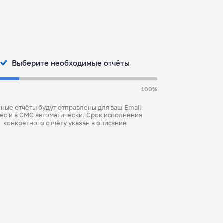
Выберите необходимые отчёты
100%
ные отчёты будут отправлены для ваш Email
ес и в СМС автоматически. Срок исполнения
конкретного отчёту указан в описание