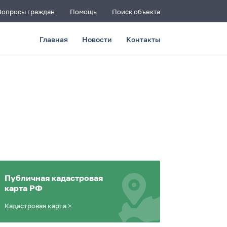
Вопросы граждан
Помощь
Поиск объекта
Главная
Новости
Контакты
Публичная кадастровая
карта РФ
Кадастровая карта
>