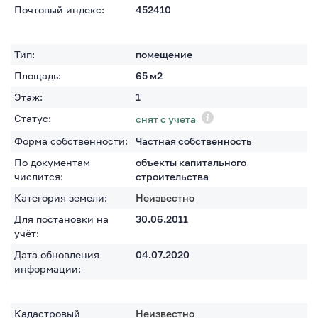
Почтовый индекс:
452410
Тип:
помещение
Площадь:
65
м2
Этаж:
1
Статус:
снят с учета
Форма собственности:
Частная собственность
По документам
объекты капитального
числится:
строительства
Категория земели:
Неизвестно
Для постановки на
30.06.2011
учёт:
Дата обновления
04.07.2020
информации:
Кадастровый
Неизвестно