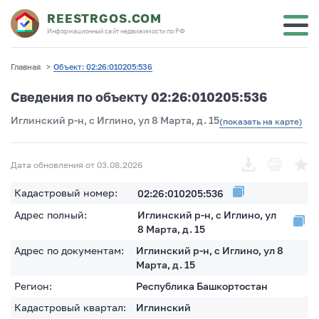
REESTRGOS.COM
Информационный сайт недвижимости по РФ
Главная
>
Объект: 02:26:010205:536
Сведения по объекту 02:26:010205:536
Иглинский р-н, с Иглино, ул 8 Марта, д. 15
(показать на карте)
Дата обновления от 03.08.2026
Кадастровый номер:
02:26:010205:536
Адрес полный:
Иглинский р-н, с Иглино, ул
8 Марта, д. 15
Адрес по документам:
Иглинский р-н, с Иглино, ул 8
Марта, д. 15
Регион:
Республика Башкортостан
Кадастровый квартал:
Иглинский