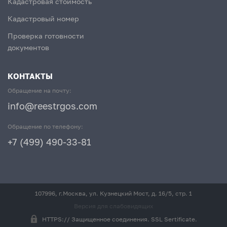
Кадастровая стоимость
Кадастровый номер
Проверка готовности
документов
КОНТАКТЫ
Обращение на почту:
info@reestrgos.com
Обращение по телефону:
+7 (499) 490-33-81
107996, г.Москва, ул. Кузнецкий Мост, д. 16/5, стр. 1
Версия для слабовидящих
HTTPS:// Защищенное соединения. SSL Sertificate.