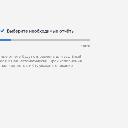
Выберите необходимые отчёты
100%
ные отчёты будут отправлены для ваш Email
ес и в СМС автоматически. Срок исполнения
конкретного отчёту указан в описание