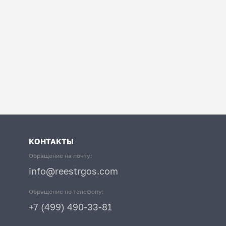
КОНТАКТЫ
Обращение на почту:
info@reestrgos.com
Обращение по телефону:
+7 (499) 490-33-81