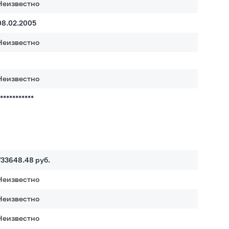
Неизвестно
08.02.2005
Неизвестно
Неизвестно
************
733648.48
руб.
Неизвестно
Неизвестно
Неизвестно