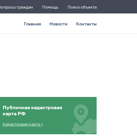
Вопросы граждан
Помощь
Поиск объекта
Главная
Новости
Контакты
Публичная кадастровая
карта РФ
Кадастровая карта
>