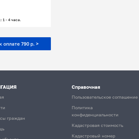
: 1 - 4 часа.
 оплате 790 р. >
ИГАЦИЯ
Справочная
ая
Пользовательское соглашение
ти
Политика
конфиденциальности
сы граждан
Кадастровая стоимость
щь
Кадастровый номер