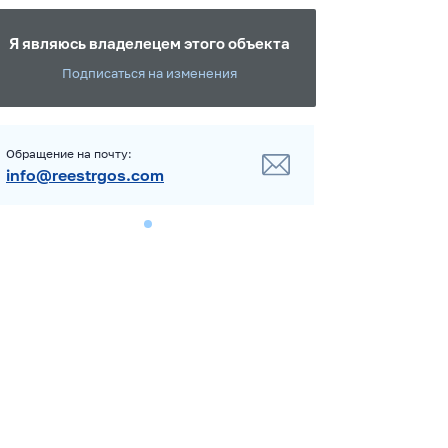
Я являюсь владелецем этого объекта
Подписаться на изменения
Обращение на почту:
info@reestrgos.com