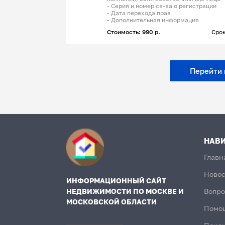
- Серия и номер св-ва о регистрации
- Дата перехода прав
- Дополнительная информация
Стоимость: 990 р.
Срок
Перейти к
НАВ
Главн
Новос
ИНФОРМАЦИОННЫЙ САЙТ
НЕДВИЖИМОСТИ ПО МОСКВЕ И
Вопро
МОСКОВСКОЙ ОБЛАСТИ
Помо