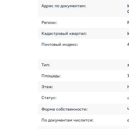
Адрес по документам:
Регион:
Кадастровый квартал:
Почтовый индекс:
Тип:
Площадь:
Этаж:
Статус:
Форма собственности:
По документам числится: