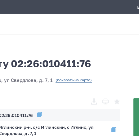
у 02:26:010411:76
, ул Свердлова, д. 7, 1
(показать на карте)
02:26:010411:76
Иглинский р-н, с/с Иглинский, с Иглино, ул
Свердлова, д. 7, 1