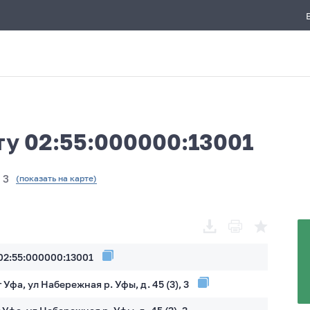
ту 02:55:000000:13001
 3
(показать на карте)
02:55:000000:13001
г Уфа, ул Набережная р. Уфы, д. 45 (3), 3