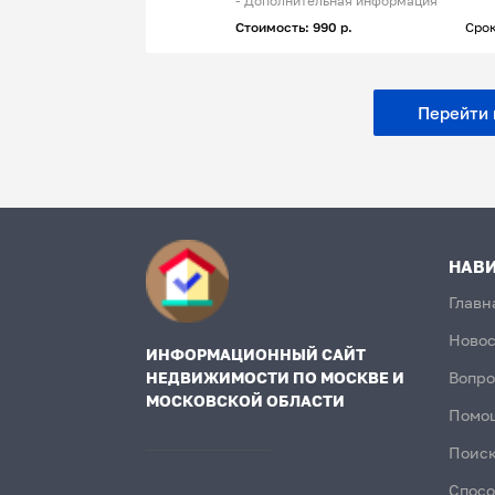
- Дополнительная информация
Стоимость: 990 р.
Срок
Перейти к
НАВ
Главн
Новос
ИНФОРМАЦИОННЫЙ САЙТ
НЕДВИЖИМОСТИ ПО МОСКВЕ И
Вопро
МОСКОВСКОЙ ОБЛАСТИ
Помо
Поиск
Спосо