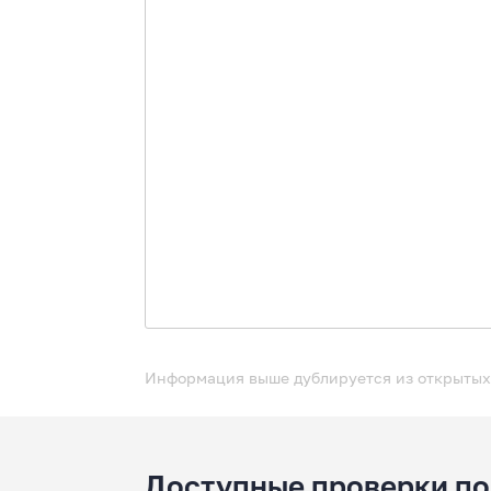
Информация выше дублируется из открытых
Доступные проверки по