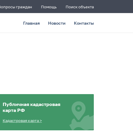
Вопросы граждан
Помощь
Поиск объекта
Главная
Новости
Контакты
Публичная кадастровая
карта РФ
Кадастровая карта
>