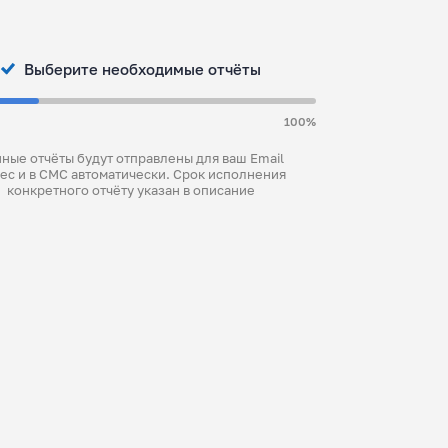
Выберите необходимые отчёты
100%
ные отчёты будут отправлены для ваш Email
ес и в СМС автоматически. Срок исполнения
конкретного отчёту указан в описание