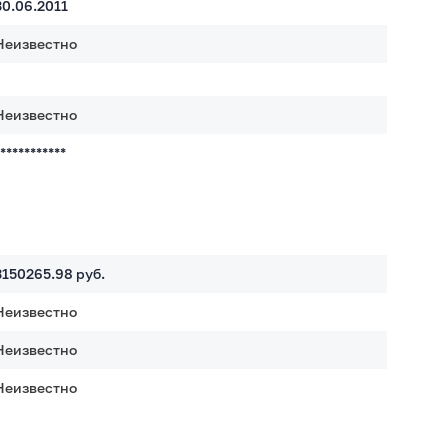
30.06.2011
Неизвестно
Неизвестно
************
3150265.98
руб.
Неизвестно
Неизвестно
Неизвестно