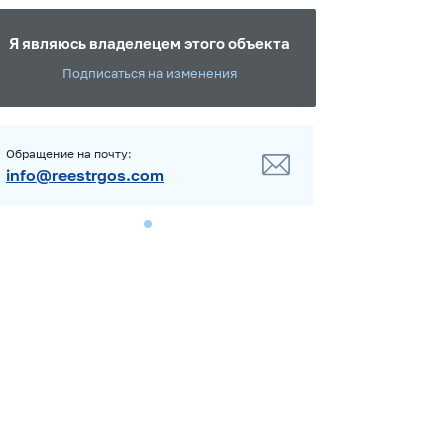
Я являюсь владелецем этого объекта
Подписаться на изменения
Обращение на почту:
info@reestrgos.com