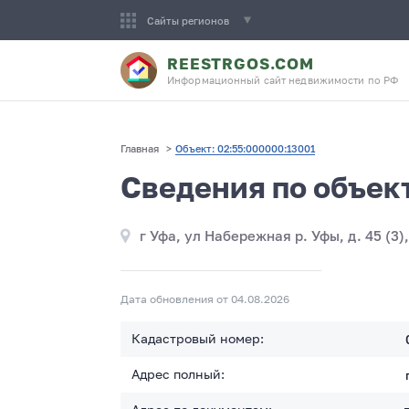
Сайты регионов
REESTRGOS.COM
Информационный сайт недвижимости по РФ
Главная
>
Объект: 02:55:000000:13001
Сведения по объек
г Уфа, ул Набережная р. Уфы, д. 45 (3),
Дата обновления от 04.08.2026
Кадастровый номер:
Адрес полный: