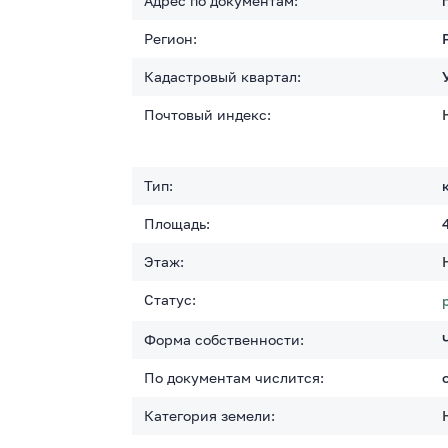
Адрес по документам:
Регион:
Кадастровый квартал:
Почтовый индекс:
Тип:
Площадь:
Этаж:
Статус:
Форма собственности:
По документам числится:
Категория земели: