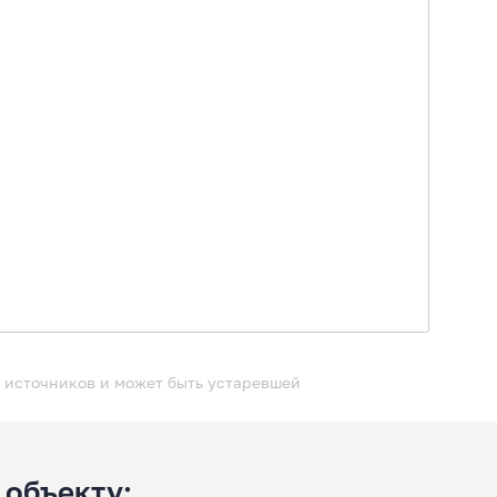
 источников и может быть устаревшей
 объекту: