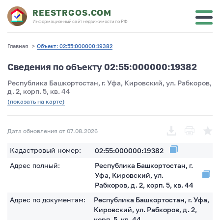
REESTRGOS.COM
Информационный сайт недвижимости по РФ
Главная
>
Объект: 02:55:000000:19382
Сведения по объекту 02:55:000000:19382
Республика Башкортостан, г. Уфа, Кировский, ул. Рабкоров,
д. 2, корп. 5, кв. 44
(показать на карте)
Дата обновления от 07.08.2026
Кадастровый номер:
02:55:000000:19382
Адрес полный:
Республика Башкортостан, г.
Уфа, Кировский, ул.
Рабкоров, д. 2, корп. 5, кв. 44
Адрес по документам:
Республика Башкортостан, г. Уфа,
Кировский, ул. Рабкоров, д. 2,
корп. 5, кв. 44