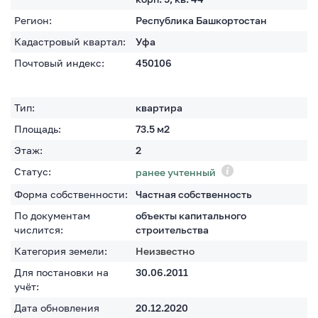
Регион:
Республика Башкортостан
Кадастровый квартал:
Уфа
Почтовый индекс:
450106
Тип:
квартира
Площадь:
73.5
м2
Этаж:
2
Статус:
ранее учтенный
Форма собственности:
Частная собственность
По документам
объекты капитального
числится:
строительства
Категория земели:
Неизвестно
Для постановки на
30.06.2011
учёт:
Дата обновления
20.12.2020