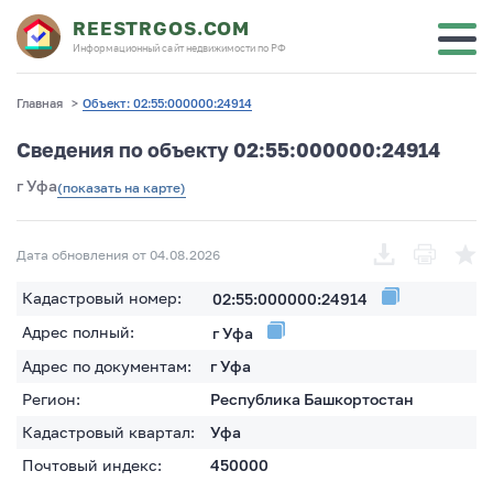
REESTRGOS.COM
Информационный сайт недвижимости по РФ
Главная
>
Объект: 02:55:000000:24914
Сведения по объекту 02:55:000000:24914
г Уфа
(показать на карте)
Дата обновления от 04.08.2026
Кадастровый номер:
02:55:000000:24914
Адрес полный:
г Уфа
Адрес по документам:
г Уфа
Регион:
Республика Башкортостан
Кадастровый квартал:
Уфа
Почтовый индекс:
450000