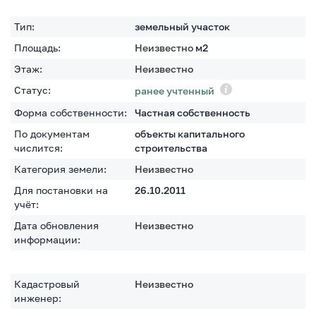
Тип:
земельный участок
Площадь:
Неизвестно
м2
Этаж:
Неизвестно
Статус:
ранее учтенный
Форма собственности:
Частная собственность
По документам
объекты капитального
числится:
строительства
Категория земели:
Неизвестно
Для постановки на
26.10.2011
учёт:
Дата обновления
Неизвестно
информации:
Кадастровый
Неизвестно
инженер: