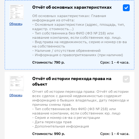
Отчёт об основных характеристиках
Об основных характеристиках: Главная
информация из отчёта:
Образец
- Основные характеристики (адрес, площадь, тип,
кадастр. стоимость...)
- Тип собственника без ФИО (ФЗ № 218) или
название компании, если собственник юр. лицо.
- Вид права на недвижимость, серию и номер св-ва
на собственность
- Наличие / отсутствие обременений
- Информация о правопритязаниях (при наличии)
Стоимость: 790 р.
Срок: 1 - 4 часа.
Отчёт об истории перехода права на
объект
Отчет об истории перехода права: Отчёт об истории
Образец
всех сделок с данной недвижимостью содержит
информацию о бывших владельцах, дату перехода и
причины смены прав.
- Тип собственников без ФИО (ФЗ № 218) или
название компании, если собственник юр. лицо
- Серия и номер св-ва о регистрации
- Дата перехода прав
- Дополнительная информация
Стоимость: 990 р.
Срок: 1 - 4 часа.