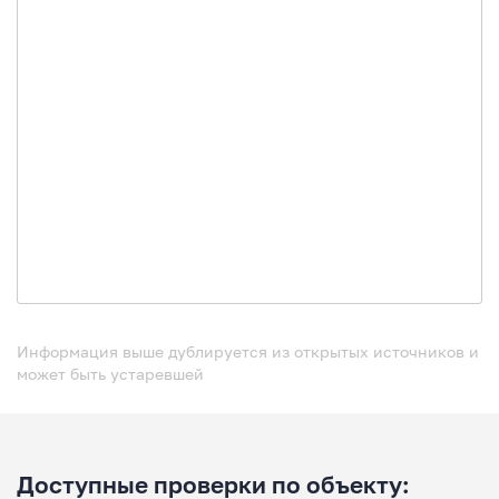
Информация выше дублируется из открытых источников и
может быть устаревшей
Доступные проверки по объекту: