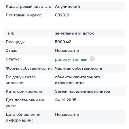
Кадастровый квартал:
Анучинский
Почтовый индекс:
692319
Тип:
земельный участок
Площадь:
5000
м2
Этаж:
Неизвестно
Статус:
ранее учтенный
Форма собственности:
Частная собственность
По документам
объекты капитального
числится:
строительства
Категория земели:
Земли населенных пунктов
Для постановки на
24.12.2005
учёт:
Дата обновления
Неизвестно
информации: