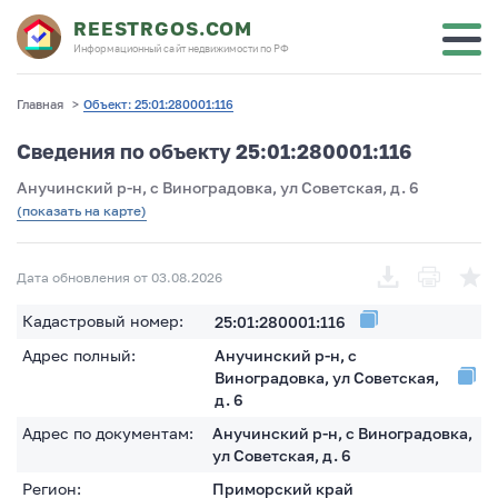
REESTRGOS.COM
Информационный сайт недвижимости по РФ
Главная
>
Объект: 25:01:280001:116
Сведения по объекту 25:01:280001:116
Анучинский р-н, с Виноградовка, ул Советская, д. 6
(показать на карте)
Дата обновления от 03.08.2026
Кадастровый номер:
25:01:280001:116
Адрес полный:
Анучинский р-н, с
Виноградовка, ул Советская,
д. 6
Адрес по документам:
Анучинский р-н, с Виноградовка,
ул Советская, д. 6
Регион:
Приморский край