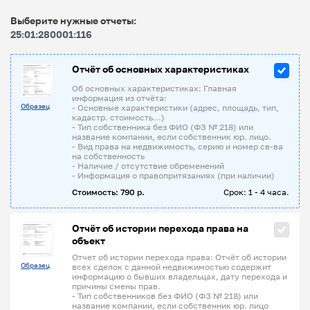
Выберите нужные отчеты:
25:01:280001:116
Отчёт об основных характеристиках
Об основных характеристиках: Главная
информация из отчёта:
Образец
- Основные характеристики (адрес, площадь, тип,
кадастр. стоимость...)
- Тип собственника без ФИО (ФЗ № 218) или
название компании, если собственник юр. лицо.
- Вид права на недвижимость, серию и номер св-ва
на собственность
- Наличие / отсутствие обременений
- Информация о правопритязаниях (при наличии)
Стоимость: 790 р.
Срок: 1 - 4 часа.
Отчёт об истории перехода права на
объект
Отчет об истории перехода права: Отчёт об истории
Образец
всех сделок с данной недвижимостью содержит
информацию о бывших владельцах, дату перехода и
причины смены прав.
- Тип собственников без ФИО (ФЗ № 218) или
название компании, если собственник юр. лицо