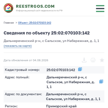
REESTRGOS.COM
Информационный сайт недвижимости по РФ
Главная
>
Объект: 25:02:070103:142
Сведения по объекту 25:02:070103:142
Дальнереченский р-н, с Сальское, ул Набережная, д. 1, 1
(показать на карте)
Дата обновления от 04.08.2026
Кадастровый номер:
25:02:070103:142
Адрес полный:
Дальнереченский р-н, с
Сальское, ул Набережная, д.
1, 1
Адрес по документам:
Дальнереченский р-н, с
Сальское, ул Набережная, д. 1, 1
Регион:
Приморский край