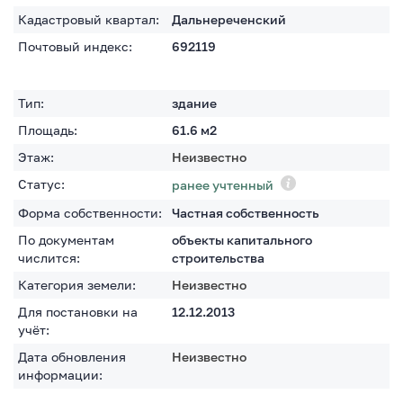
Кадастровый квартал:
Дальнереченский
Почтовый индекс:
692119
Тип:
здание
Площадь:
61.6
м2
Этаж:
Неизвестно
Статус:
ранее учтенный
Форма собственности:
Частная собственность
По документам
объекты капитального
числится:
строительства
Категория земели:
Неизвестно
Для постановки на
12.12.2013
учёт:
Дата обновления
Неизвестно
информации: