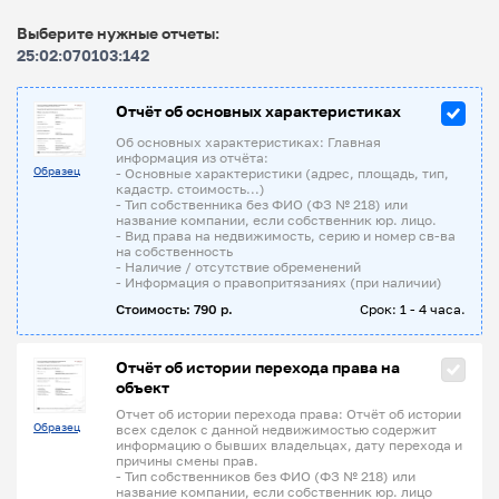
Выберите нужные отчеты:
25:02:070103:142
Отчёт об основных характеристиках
Об основных характеристиках: Главная
информация из отчёта:
Образец
- Основные характеристики (адрес, площадь, тип,
кадастр. стоимость...)
- Тип собственника без ФИО (ФЗ № 218) или
название компании, если собственник юр. лицо.
- Вид права на недвижимость, серию и номер св-ва
на собственность
- Наличие / отсутствие обременений
- Информация о правопритязаниях (при наличии)
Стоимость: 790 р.
Срок: 1 - 4 часа.
Отчёт об истории перехода права на
объект
Отчет об истории перехода права: Отчёт об истории
Образец
всех сделок с данной недвижимостью содержит
информацию о бывших владельцах, дату перехода и
причины смены прав.
- Тип собственников без ФИО (ФЗ № 218) или
название компании, если собственник юр. лицо