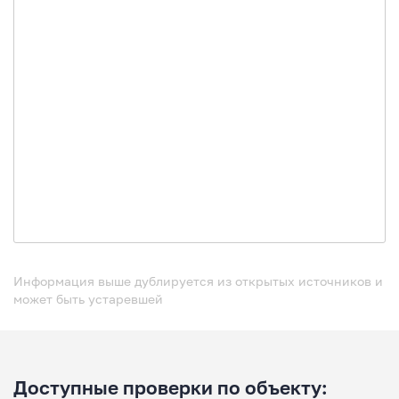
Информация выше дублируется из открытых источников и
может быть устаревшей
Доступные проверки по объекту: