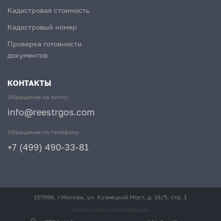
Кадастровая стоимость
Кадастровый номер
Проверка готовности
документов
КОНТАКТЫ
Обращение на почту:
info@reestrgos.com
Обращение по телефону:
+7 (499) 490-33-81
107996, г.Москва, ул. Кузнецкий Мост, д. 16/5, стр. 1
Версия для слабовидящих