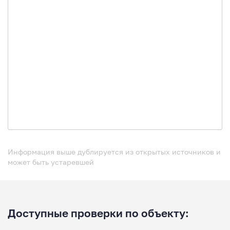
Информация выше дублируется из открытых источников и
может быть устаревшей
Доступные проверки по объекту: