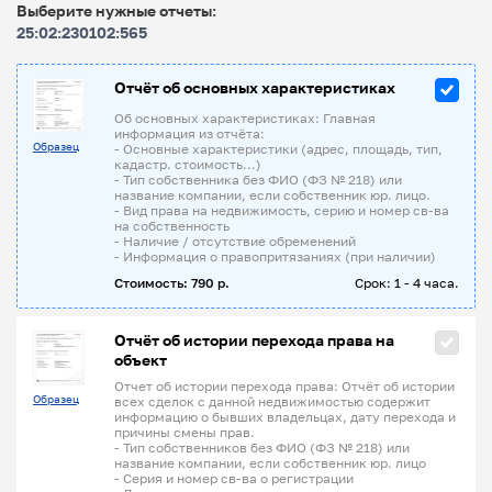
Выберите нужные отчеты:
25:02:230102:565
Отчёт об основных характеристиках
Об основных характеристиках: Главная
информация из отчёта:
Образец
- Основные характеристики (адрес, площадь, тип,
кадастр. стоимость...)
- Тип собственника без ФИО (ФЗ № 218) или
название компании, если собственник юр. лицо.
- Вид права на недвижимость, серию и номер св-ва
на собственность
- Наличие / отсутствие обременений
- Информация о правопритязаниях (при наличии)
Стоимость: 790 р.
Срок: 1 - 4 часа.
Отчёт об истории перехода права на
объект
Отчет об истории перехода права: Отчёт об истории
Образец
всех сделок с данной недвижимостью содержит
информацию о бывших владельцах, дату перехода и
причины смены прав.
- Тип собственников без ФИО (ФЗ № 218) или
название компании, если собственник юр. лицо
- Серия и номер св-ва о регистрации