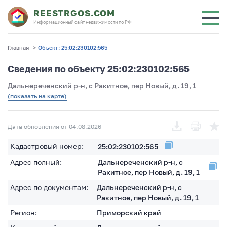
REESTRGOS.COM
Информационный сайт недвижимости по РФ
Главная
>
Объект: 25:02:230102:565
Сведения по объекту 25:02:230102:565
Дальнереченский р-н, с Ракитное, пер Новый, д. 19, 1
(показать на карте)
Дата обновления от 04.08.2026
Кадастровый номер:
25:02:230102:565
Адрес полный:
Дальнереченский р-н, с
Ракитное, пер Новый, д. 19, 1
Адрес по документам:
Дальнереченский р-н, с
Ракитное, пер Новый, д. 19, 1
Регион:
Приморский край