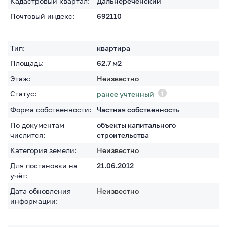
Кадастровый квартал:
Дальнереченский
Почтовый индекс:
692110
Тип:
квартира
Площадь:
62.7
м2
Этаж:
Неизвестно
Статус:
ранее учтенный
Форма собственности:
Частная собственность
По документам
объекты капитального
числится:
строительства
Категория земели:
Неизвестно
Для постановки на
21.06.2012
учёт:
Дата обновления
Неизвестно
информации: