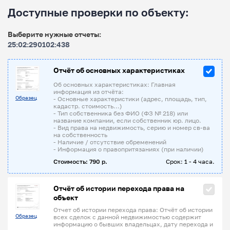
Доступные проверки по объекту:
Выберите нужные отчеты:
25:02:290102:438
Отчёт об основных характеристиках
Об основных характеристиках: Главная
информация из отчёта:
Образец
- Основные характеристики (адрес, площадь, тип,
кадастр. стоимость...)
- Тип собственника без ФИО (ФЗ № 218) или
название компании, если собственник юр. лицо.
- Вид права на недвижимость, серию и номер св-ва
на собственность
- Наличие / отсутствие обременений
- Информация о правопритязаниях (при наличии)
Стоимость: 790 р.
Срок: 1 - 4 часа.
Отчёт об истории перехода права на
объект
Отчет об истории перехода права: Отчёт об истории
Образец
всех сделок с данной недвижимостью содержит
информацию о бывших владельцах, дату перехода и