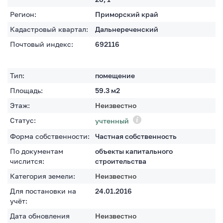
Регион:
Приморский край
Кадастровый квартал:
Дальнереченский
Почтовый индекс:
692116
Тип:
помещение
Площадь:
59.3
м2
Этаж:
Неизвестно
Статус:
учтенный
Форма собственности:
Частная собственность
По документам
объекты капитального
числится:
строительства
Категория земели:
Неизвестно
Для постановки на
24.01.2016
учёт:
Дата обновления
Неизвестно