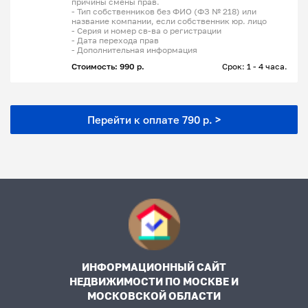
причины смены прав.
- Тип собственников без ФИО (ФЗ № 218) или
название компании, если собственник юр. лицо
- Серия и номер св-ва о регистрации
- Дата перехода прав
- Дополнительная информация
Стоимость: 990 р.
Срок: 1 - 4 часа.
Перейти к оплате 790 р. >
ИНФОРМАЦИОННЫЙ САЙТ
НЕДВИЖИМОСТИ ПО МОСКВЕ И
МОСКОВСКОЙ ОБЛАСТИ