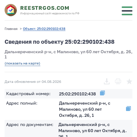
REESTRGOS.COM
Информационный сайт недвижимости по РФ
Главная
>
Объект: 25:02:290102:438
Сведения по объекту 25:02:290102:438
Дальнереченский р-н, с Малиново, ул 60 лет Октября, д. 26,
1
(показать на карте)
Дата обновления от 04.08.2026
Кадастровый номер:
25:02:290102:438
Адрес полный:
Дальнереченский р-н, с
Малиново, ул 60 лет
Октября, д. 26, 1
Адрес по документам:
Дальнереченский р-н, с
Малиново, ул 60 лет Октября, д.
26, 1