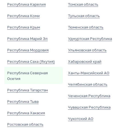
Республика Карелия
Томская область
Республика Коми
Тульская область
Республика Крым
Тюменская область
Республика Марий Эл
Удмуртская Республика
Республика Мордовия
Ульяновская область
Республика Саха (Якутия)
Хабаровский край
Республика Северная
Ханты-Мансийский АО
Осетия
Челябинская область
Республика Татарстан
Чеченская Республика
Республика Тыва
Чувашская Республика
Республика Хакасия
Чукотский АО
Ростовская область