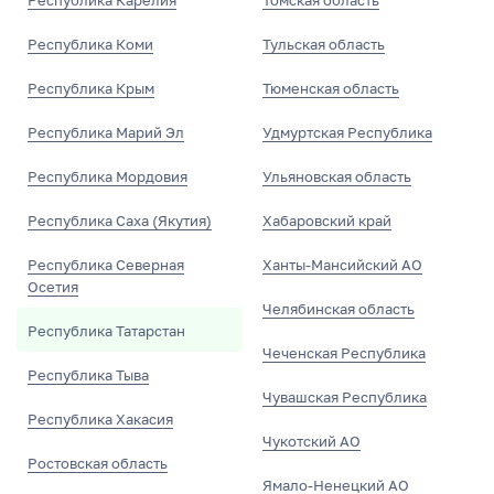
Республика Карелия
Томская область
Республика Коми
Тульская область
Республика Крым
Тюменская область
Республика Марий Эл
Удмуртская Республика
Республика Мордовия
Ульяновская область
Республика Саха (Якутия)
Хабаровский край
Республика Северная
Ханты-Мансийский АО
Осетия
Челябинская область
Республика Татарстан
Чеченская Республика
Республика Тыва
Чувашская Республика
Республика Хакасия
Чукотский АО
Ростовская область
Ямало-Ненецкий АО